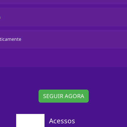
a
aticamente
SEGUIR AGORA
Acessos