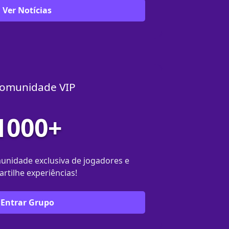
Ver Notícias
Comunidade VIP
1000+
unidade exclusiva de jogadores e
rtilhe experiências!
Entrar Grupo