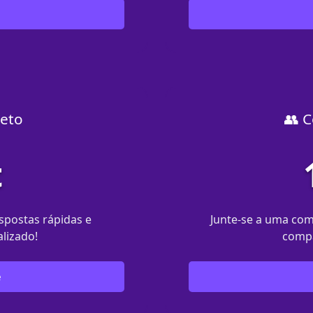
reto
👥 
t
espostas rápidas e
Junte-se a uma com
lizado!
compa
e