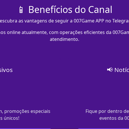
📱 Benefícios do Canal
escubra as vantagens de seguir a 007Game APP no Telegr
s online atualmente, com operações eficientes da 007Game 
atendimento.
sivos
📢 Notí
m, promoções especiais
Fique por dentro d
s únicos!
eventos da 0