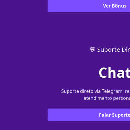
Ver Bônus
💬 Suporte Di
Cha
Suporte direto via Telegram, r
atendimento persona
Falar Suport