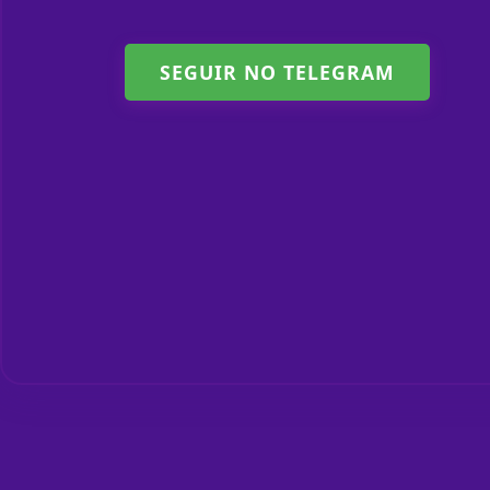
SEGUIR NO TELEGRAM