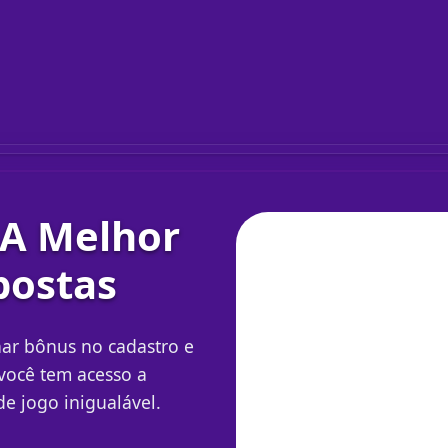
 A Melhor
postas
ar bônus no cadastro e
você tem acesso a
e jogo inigualável.