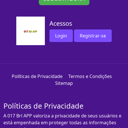
Acessos
Login
Registrar-se
Políticas de Privacidade
Termos e Condições
Sitemap
Políticas de Privacidade
A 017 Brl APP valoriza a privacidade de seus usuários e
está empenhada em proteger todas as informações