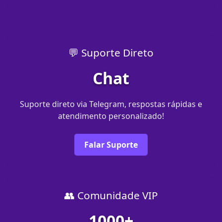
💬 Suporte Direto
Chat
Suporte direto via Telegram, respostas rápidas e
atendimento personalizado!
Falar Suporte
👥 Comunidade VIP
1000+