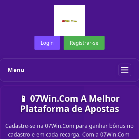
Login
Registrar-se
Menu
📱 07Win.Com A Melhor
Plataforma de Apostas
Cadastre-se na 07Win.Com para ganhar bônus no
cadastro e em cada recarga. Com a 07Win.Com,