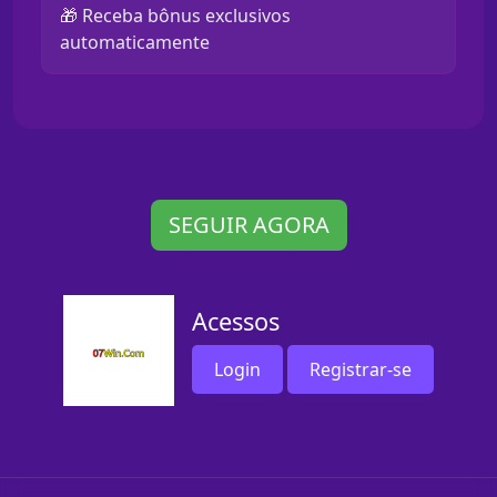
🎁 Receba bônus exclusivos
automaticamente
SEGUIR AGORA
Acessos
Login
Registrar-se