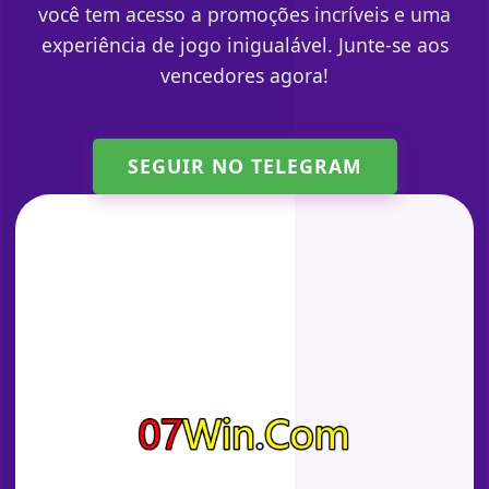
você tem acesso a promoções incríveis e uma
experiência de jogo inigualável. Junte-se aos
vencedores agora!
SEGUIR NO TELEGRAM