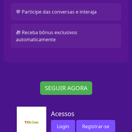
💬 Participe das conversas e interaja
🎁 Receba bônus exclusivos
automaticamente
SEGUIR AGORA
Acessos
Login
Registrar-se