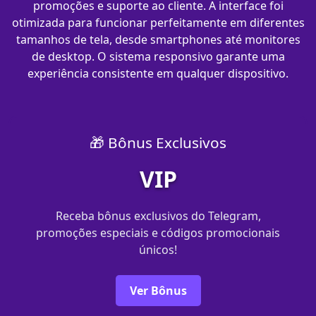
promoções e suporte ao cliente. A interface foi
otimizada para funcionar perfeitamente em diferentes
tamanhos de tela, desde smartphones até monitores
de desktop. O sistema responsivo garante uma
experiência consistente em qualquer dispositivo.
🎁 Bônus Exclusivos
VIP
Receba bônus exclusivos do Telegram,
promoções especiais e códigos promocionais
únicos!
Ver Bônus