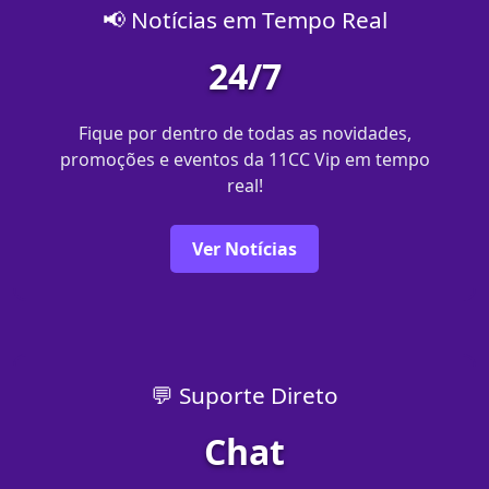
📢 Notícias em Tempo Real
24/7
Fique por dentro de todas as novidades,
promoções e eventos da 11CC Vip em tempo
real!
Ver Notícias
💬 Suporte Direto
Chat