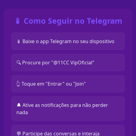
📱 Como Seguir no Telegram
📱 Baixe o app Telegram no seu dispositivo
🔍 Procure por "@11CC VipOficial"
👆 Toque em "Entrar" ou "Join"
🔔 Ative as notificações para não perder
nada
💬 Participe das conversas e interaja