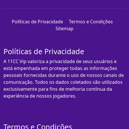
Políticas de Privacidade
Termos e Condições
Sitemap
Políticas de Privacidade
A 11CC Vip valoriza a privacidade de seus usuários e
está empenhada em proteger todas as informações
pessoais fornecidas durante o uso de nossos canais de
comunicação. Todos os dados coletados são utilizados
exclusivamente para fins de melhoria contínua da
experiência de nossos jogadores.
Termos e Condições