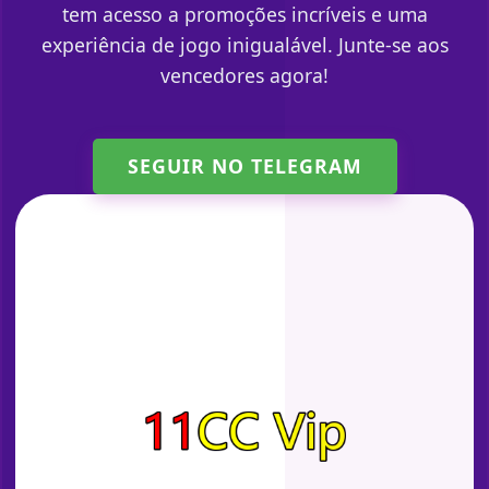
tem acesso a promoções incríveis e uma
experiência de jogo inigualável. Junte-se aos
vencedores agora!
SEGUIR NO TELEGRAM