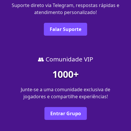
Suporte direto via Telegram, respostas rápidas e
atendimento personalizado!
Falar Suporte
👥 Comunidade VIP
1000+
Junte-se a uma comunidade exclusiva de
jogadores e compartilhe experiências!
Entrar Grupo