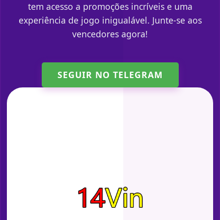
tem acesso a promoções incríveis e uma
experiência de jogo inigualável. Junte-se aos
vencedores agora!
SEGUIR NO TELEGRAM