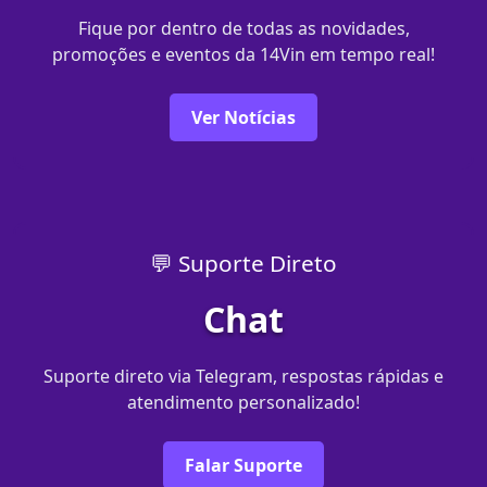
Fique por dentro de todas as novidades,
promoções e eventos da 14Vin em tempo real!
Ver Notícias
💬 Suporte Direto
Chat
Suporte direto via Telegram, respostas rápidas e
atendimento personalizado!
Falar Suporte