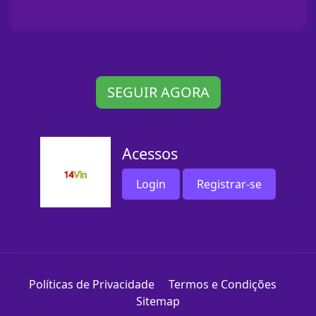
SEGUIR AGORA
Acessos
Login
Registrar-se
Políticas de Privacidade
Termos e Condições
Sitemap