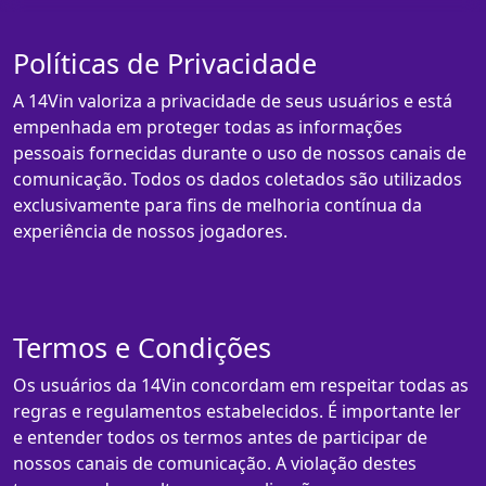
Políticas de Privacidade
A 14Vin valoriza a privacidade de seus usuários e está
empenhada em proteger todas as informações
pessoais fornecidas durante o uso de nossos canais de
comunicação. Todos os dados coletados são utilizados
exclusivamente para fins de melhoria contínua da
experiência de nossos jogadores.
Termos e Condições
Os usuários da 14Vin concordam em respeitar todas as
regras e regulamentos estabelecidos. É importante ler
e entender todos os termos antes de participar de
nossos canais de comunicação. A violação destes