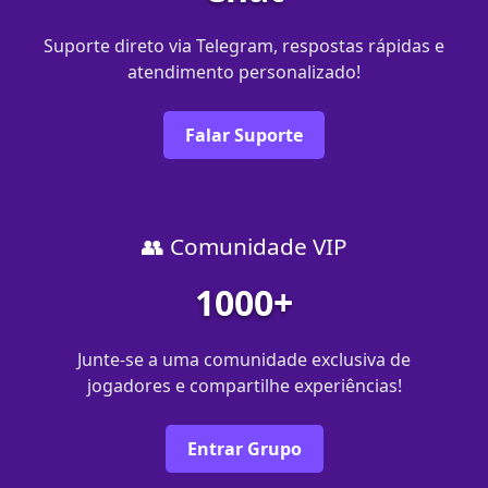
Suporte direto via Telegram, respostas rápidas e
atendimento personalizado!
Falar Suporte
👥 Comunidade VIP
1000+
Junte-se a uma comunidade exclusiva de
jogadores e compartilhe experiências!
Entrar Grupo