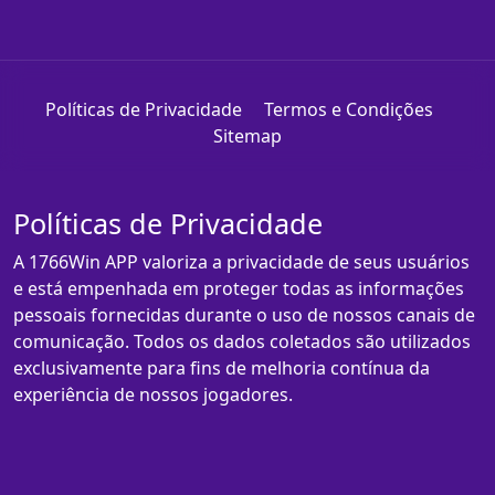
Políticas de Privacidade
Termos e Condições
Sitemap
Políticas de Privacidade
A 1766Win APP valoriza a privacidade de seus usuários
e está empenhada em proteger todas as informações
pessoais fornecidas durante o uso de nossos canais de
comunicação. Todos os dados coletados são utilizados
exclusivamente para fins de melhoria contínua da
experiência de nossos jogadores.