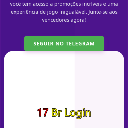
você tem acesso a promoções incríveis e uma
experiência de jogo inigualável. Junte-se aos
vencedores agora!
SEGUIR NO TELEGRAM