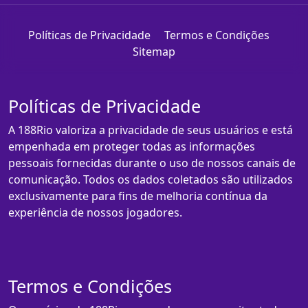
Políticas de Privacidade
Termos e Condições
Sitemap
Políticas de Privacidade
A 188Rio valoriza a privacidade de seus usuários e está
empenhada em proteger todas as informações
pessoais fornecidas durante o uso de nossos canais de
comunicação. Todos os dados coletados são utilizados
exclusivamente para fins de melhoria contínua da
experiência de nossos jogadores.
Termos e Condições