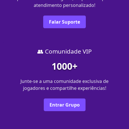
atendimento personalizado!
Falar Suporte
👥 Comunidade VIP
1000+
Junte-se a uma comunidade exclusiva de
jogadores e compartilhe experiências!
Entrar Grupo