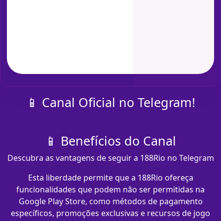
📱 Canal Oficial no Telegram!
📱 Benefícios do Canal
Descubra as vantagens de seguir a 188Rio no Telegram
Esta liberdade permite que a 188Rio ofereça
funcionalidades que podem não ser permitidas na
Google Play Store, como métodos de pagamento
específicos, promoções exclusivas e recursos de jogo