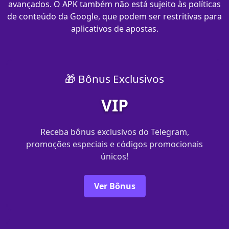
avançados. O APK também não está sujeito às políticas
de conteúdo da Google, que podem ser restritivas para
aplicativos de apostas.
🎁 Bônus Exclusivos
VIP
Receba bônus exclusivos do Telegram,
promoções especiais e códigos promocionais
únicos!
Ver Bônus