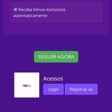
🎁 Receba bônus exclusivos
automaticamente
SEGUIR AGORA
Acessos
Login
Registrar-se