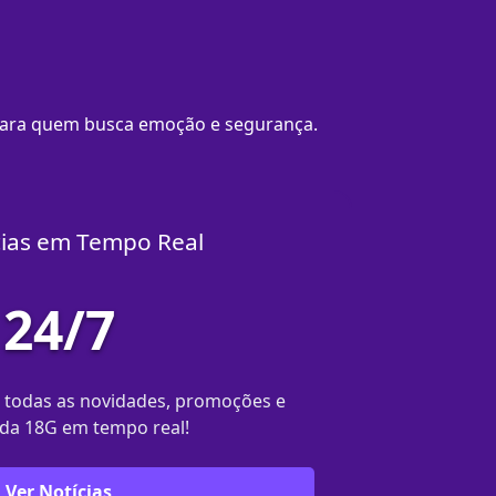
l para quem busca emoção e segurança.
cias em Tempo Real
24/7
e todas as novidades, promoções e
 da 18G em tempo real!
Ver Notícias