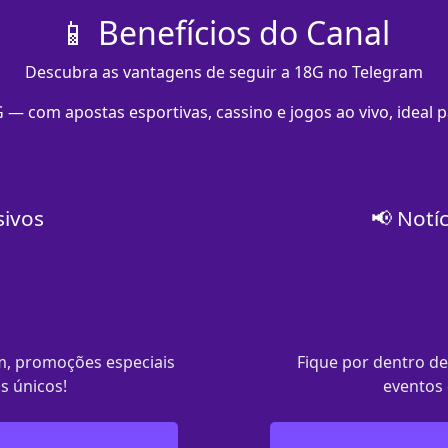
📱 Benefícios do Canal
Descubra as vantagens de seguir a 18G no Telegram
G — com apostas esportivas, cassino e jogos ao vivo, idea
sivos
📢 Notí
m, promoções especiais
Fique por dentro d
s únicos!
eventos