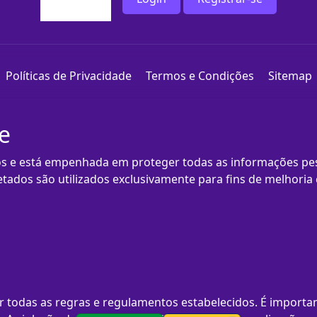
Políticas de Privacidade
Termos e Condições
Sitemap
de
ios e está empenhada em proteger todas as informações pe
tados são utilizados exclusivamente para fins de melhoria
todas as regras e regulamentos estabelecidos. É importan