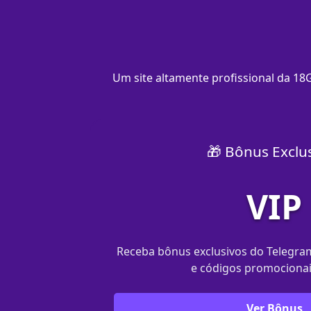
Um site altamente profissional da 18
🎁 Bônus Exclu
VIP
Receba bônus exclusivos do Telegra
e códigos promocionai
Ver Bônus