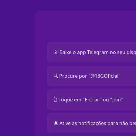
📱 Baixe o app Telegram no seu disp
🔍 Procure por "@18GOficial"
👆 Toque em "Entrar" ou "Join"
🔔 Ative as notificações para não p