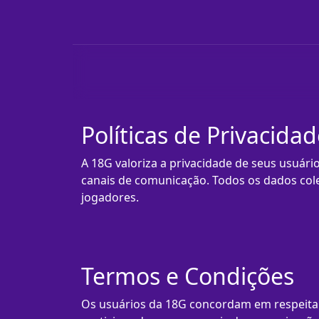
Políticas de Privacida
A 18G valoriza a privacidade de seus usuár
canais de comunicação. Todos os dados cole
jogadores.
Termos e Condições
Os usuários da 18G concordam em respeitar 