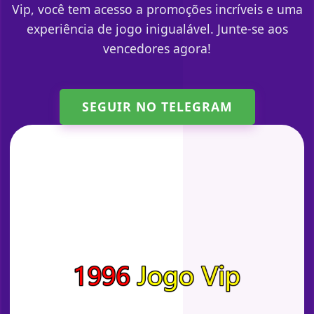
Vip, você tem acesso a promoções incríveis e uma
experiência de jogo inigualável. Junte-se aos
vencedores agora!
SEGUIR NO TELEGRAM