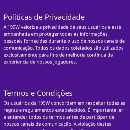
Políticas de Privacidade
A 199W valoriza a privacidade de seus usuários e está
empenhada em proteger todas as informações
pessoais fornecidas durante o uso de nossos canais de
comunicação. Todos os dados coletados são utilizados
exclusivamente para fins de melhoria contínua da
experiência de nossos jogadores.
Termos e Condições
Os usuários da 199W concordam em respeitar todas as
regras e regulamentos estabelecidos. É importante ler
e entender todos os termos antes de participar de
nossos canais de comunicação. A violação destes