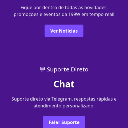
Fique por dentro de todas as novidades,
promoções e eventos da 199W em tempo real!
Ver Notícias
💬 Suporte Direto
Chat
Suporte direto via Telegram, respostas rápidas e
atendimento personalizado!
Falar Suporte