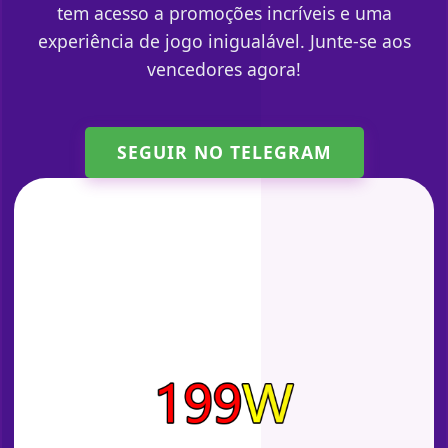
tem acesso a promoções incríveis e uma
experiência de jogo inigualável. Junte-se aos
vencedores agora!
SEGUIR NO TELEGRAM