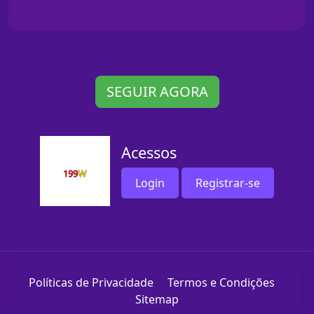
SEGUIR AGORA
Acessos
Login
Registrar-se
Políticas de Privacidade
Termos e Condições
Sitemap