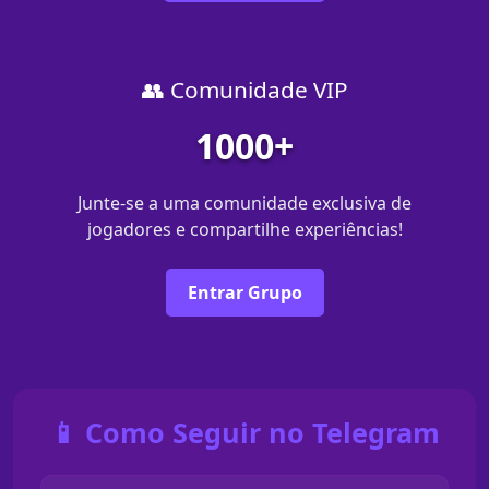
👥 Comunidade VIP
1000+
Junte-se a uma comunidade exclusiva de
jogadores e compartilhe experiências!
Entrar Grupo
📱 Como Seguir no Telegram