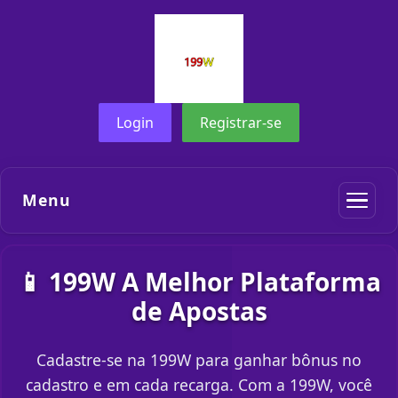
Login
Registrar-se
Menu
📱 199W A Melhor Plataforma
de Apostas
Cadastre-se na 199W para ganhar bônus no
cadastro e em cada recarga. Com a 199W, você