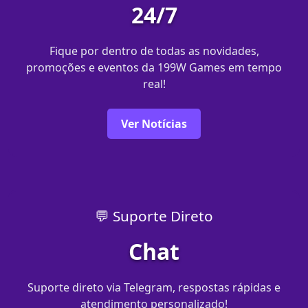
24/7
Fique por dentro de todas as novidades,
promoções e eventos da 199W Games em tempo
real!
Ver Notícias
💬 Suporte Direto
Chat
Suporte direto via Telegram, respostas rápidas e
atendimento personalizado!