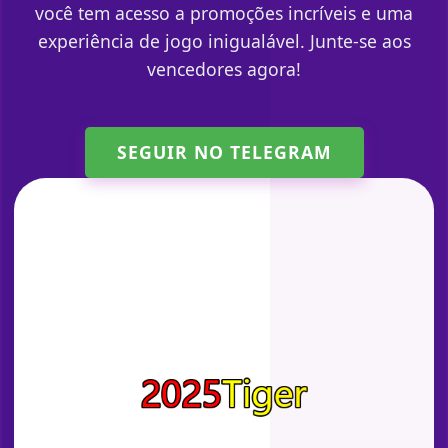
você tem acesso a promoções incríveis e uma
experiência de jogo inigualável. Junte-se aos
vencedores agora!
SEGUIR NO TELEGRAM