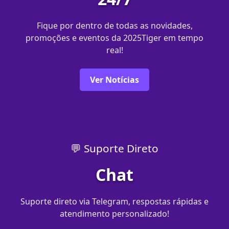
Fique por dentro de todas as novidades,
promoções e eventos da 2025Tiger em tempo
real!
Ver Notícias
💬 Suporte Direto
Chat
Suporte direto via Telegram, respostas rápidas e
atendimento personalizado!