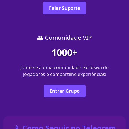
Falar Suporte
👥 Comunidade VIP
1000+
Junte-se a uma comunidade exclusiva de
jogadores e compartilhe experiências!
Entrar Grupo
📱 Como Seguir no Telegram