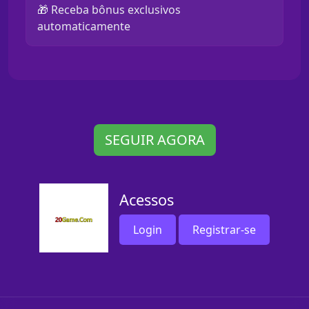
🎁 Receba bônus exclusivos
automaticamente
SEGUIR AGORA
Acessos
Login
Registrar-se