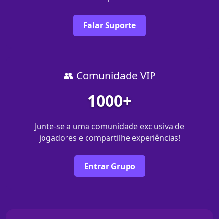
Falar Suporte
👥 Comunidade VIP
1000+
Junte-se a uma comunidade exclusiva de
jogadores e compartilhe experiências!
Entrar Grupo