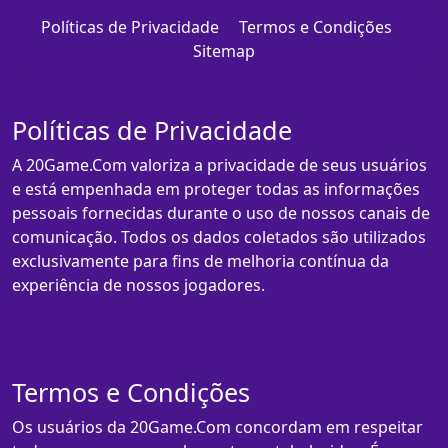
Políticas de Privacidade
Termos e Condições
Sitemap
Políticas de Privacidade
A 20Game.Com valoriza a privacidade de seus usuários
e está empenhada em proteger todas as informações
pessoais fornecidas durante o uso de nossos canais de
comunicação. Todos os dados coletados são utilizados
exclusivamente para fins de melhoria contínua da
experiência de nossos jogadores.
Termos e Condições
Os usuários da 20Game.Com concordam em respeitar