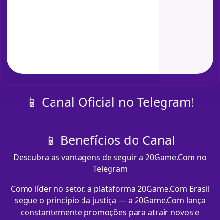
📱 Canal Oficial no Telegram!
📱 Benefícios do Canal
Descubra as vantagens de seguir a 20Game.Com no
Telegram
Como líder no setor, a plataforma 20Game.Com Brasil
segue o princípio da justiça — a 20Game.Com lança
constantemente promoções para atrair novos e