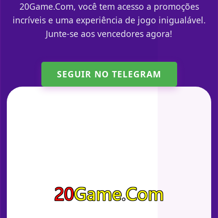
20Game.Com, você tem acesso a promoções
incríveis e uma experiência de jogo inigualável.
Junte-se aos vencedores agora!
SEGUIR NO TELEGRAM