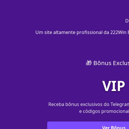
D
Um site altamente profissional da 222Win 
🎁 Bônus Exclu
VIP
Receba bônus exclusivos do Telegra
e códigos promocionai
Ver Bônus