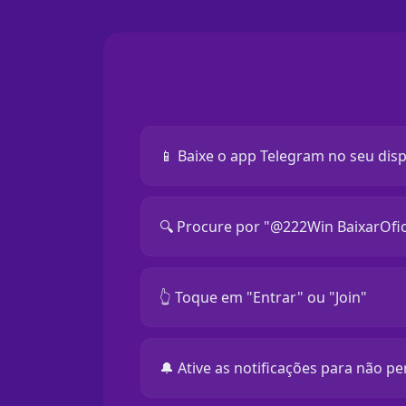
📱 Baixe o app Telegram no seu disp
🔍 Procure por "@222Win BaixarOfic
👆 Toque em "Entrar" ou "Join"
🔔 Ative as notificações para não p