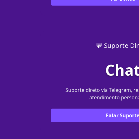
💬 Suporte Di
Cha
Suporte direto via Telegram, r
atendimento persona
Falar Suport