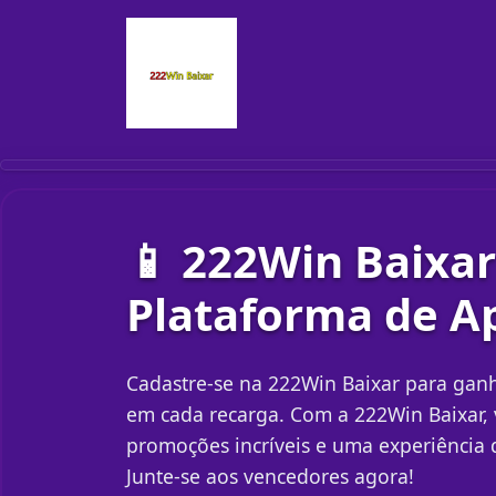
📱 222Win Baixa
Plataforma de A
Cadastre-se na 222Win Baixar para gan
em cada recarga. Com a 222Win Baixar, 
promoções incríveis e uma experiência d
Junte-se aos vencedores agora!