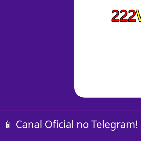
📱 Canal Oficial no Telegram!