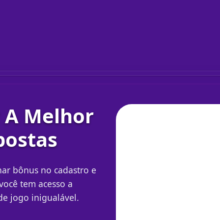
r A Melhor
postas
har bônus no cadastro e
você tem acesso a
e jogo inigualável.