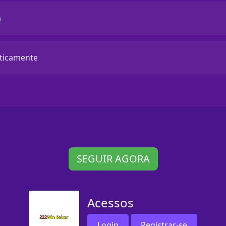
a
aticamente
SEGUIR AGORA
Acessos
Login
Registrar-se