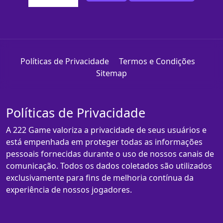
Políticas de Privacidade
Termos e Condições
Sitemap
Políticas de Privacidade
A 222 Game valoriza a privacidade de seus usuários e
está empenhada em proteger todas as informações
pessoais fornecidas durante o uso de nossos canais de
comunicação. Todos os dados coletados são utilizados
exclusivamente para fins de melhoria contínua da
experiência de nossos jogadores.