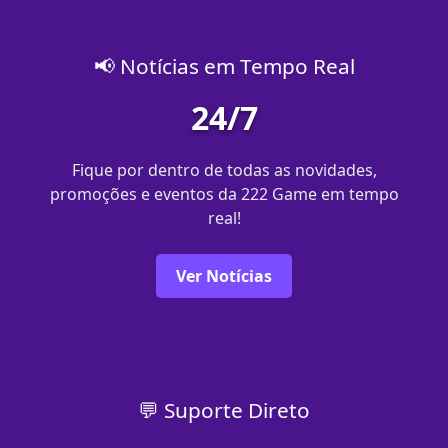
📢 Notícias em Tempo Real
24/7
Fique por dentro de todas as novidades,
promoções e eventos da 222 Game em tempo
real!
Ver Notícias
💬 Suporte Direto