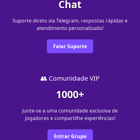
Chat
Suporte direto via Telegram, respostas rápidas e
atendimento personalizado!
Falar Suporte
👥 Comunidade VIP
1000+
Junte-se a uma comunidade exclusiva de
jogadores e compartilhe experiências!
Entrar Grupo