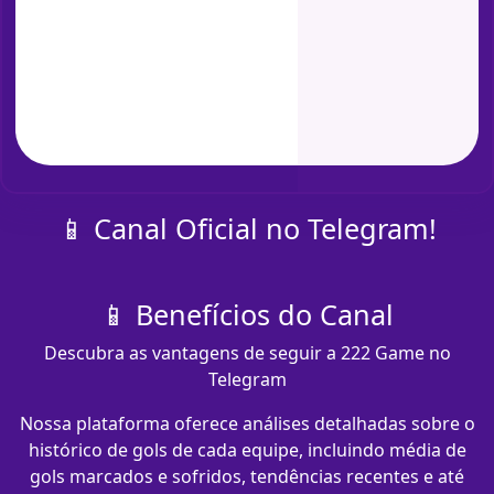
📱 Canal Oficial no Telegram!
📱 Benefícios do Canal
Descubra as vantagens de seguir a 222 Game no
Telegram
Nossa plataforma oferece análises detalhadas sobre o
histórico de gols de cada equipe, incluindo média de
gols marcados e sofridos, tendências recentes e até