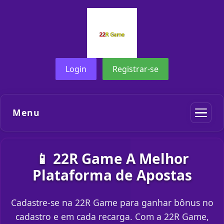
Login
Registrar-se
Menu
📱 22R Game A Melhor
Plataforma de Apostas
Cadastre-se na 22R Game para ganhar bônus no
cadastro e em cada recarga. Com a 22R Game,