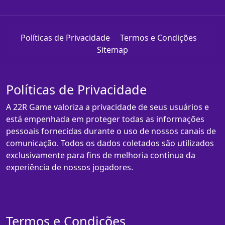
Políticas de Privacidade
Termos e Condições
Sitemap
Políticas de Privacidade
A 22R Game valoriza a privacidade de seus usuários e
está empenhada em proteger todas as informações
pessoais fornecidas durante o uso de nossos canais de
comunicação. Todos os dados coletados são utilizados
exclusivamente para fins de melhoria contínua da
experiência de nossos jogadores.
Termos e Condições