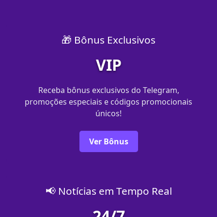
🎁 Bônus Exclusivos
VIP
Receba bônus exclusivos do Telegram,
promoções especiais e códigos promocionais
únicos!
Ver Bônus
📢 Notícias em Tempo Real
24/7