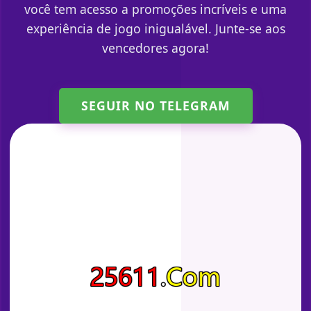
você tem acesso a promoções incríveis e uma
experiência de jogo inigualável. Junte-se aos
vencedores agora!
SEGUIR NO TELEGRAM