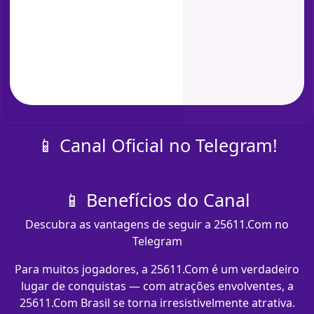
📱 Canal Oficial no Telegram!
📱 Benefícios do Canal
Descubra as vantagens de seguir a 25611.Com no
Telegram
Para muitos jogadores, a 25611.Com é um verdadeiro
lugar de conquistas — com atrações envolventes, a
25611.Com Brasil se torna irresistivelmente atrativa.