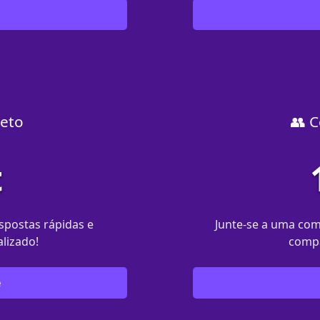
reto
👥 
t
espostas rápidas e
Junte-se a uma com
lizado!
compa
e