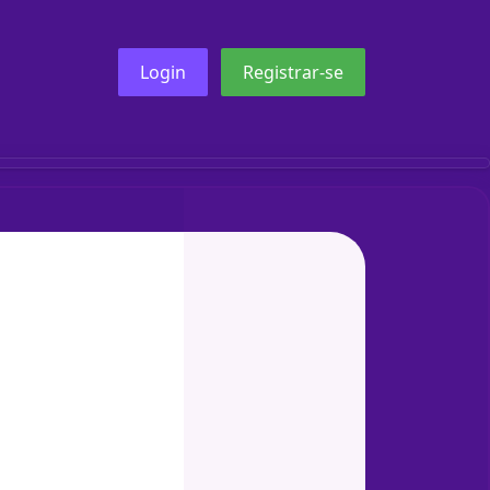
Login
Registrar-se