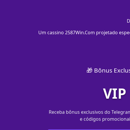
D
Um cassino 2587Win.Com projetado especia
🎁 Bônus Exclu
VIP
Receba bônus exclusivos do Telegra
e códigos promocionai