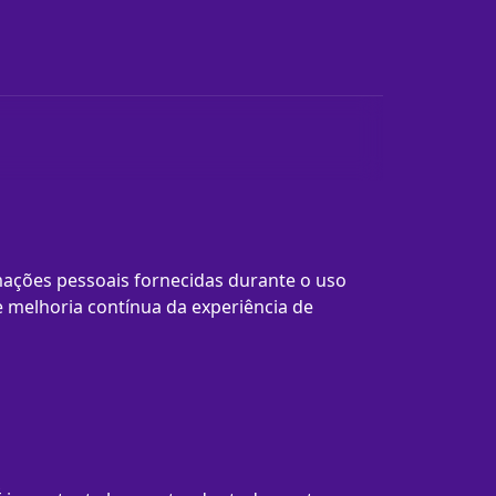
mações pessoais fornecidas durante o uso
e melhoria contínua da experiência de