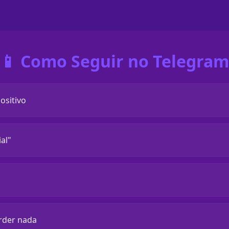
📱 Como Seguir no Telegram
ositivo
al"
erder nada