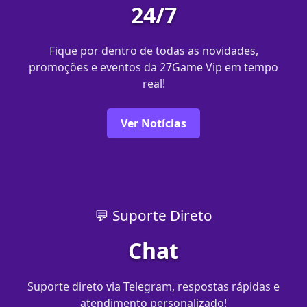
24/7
Fique por dentro de todas as novidades,
promoções e eventos da 27Game Vip em tempo
real!
Ver Notícias
💬 Suporte Direto
Chat
Suporte direto via Telegram, respostas rápidas e
atendimento personalizado!