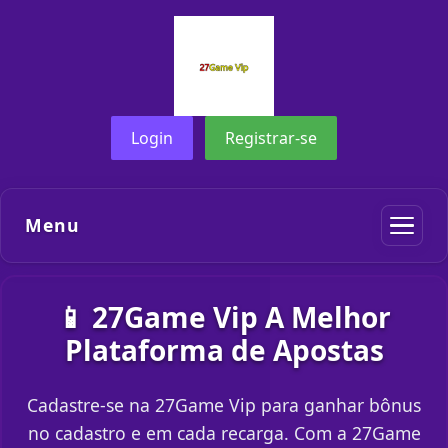
Login
Registrar-se
Menu
📱 27Game Vip A Melhor
Plataforma de Apostas
Cadastre-se na 27Game Vip para ganhar bônus
no cadastro e em cada recarga. Com a 27Game