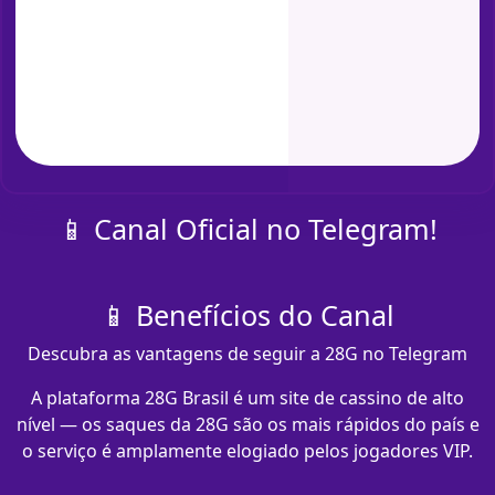
📱 Canal Oficial no Telegram!
📱 Benefícios do Canal
Descubra as vantagens de seguir a 28G no Telegram
A plataforma 28G Brasil é um site de cassino de alto
nível — os saques da 28G são os mais rápidos do país e
o serviço é amplamente elogiado pelos jogadores VIP.