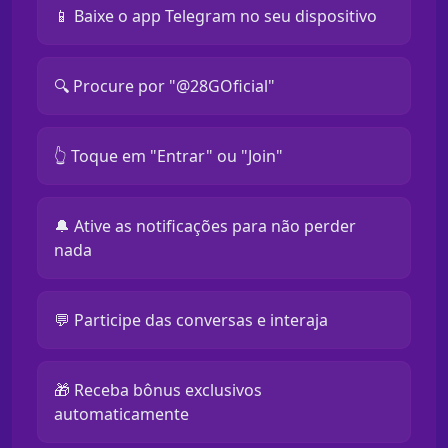
📱 Baixe o app Telegram no seu dispositivo
🔍 Procure por "@28GOficial"
👆 Toque em "Entrar" ou "Join"
🔔 Ative as notificações para não perder
nada
💬 Participe das conversas e interaja
🎁 Receba bônus exclusivos
automaticamente