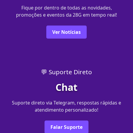
Fique por dentro de todas as novidades,
promoções e eventos da 28G em tempo real!
Ver Notícias
💬 Suporte Direto
Chat
Suporte direto via Telegram, respostas rápidas e
atendimento personalizado!
Falar Suporte