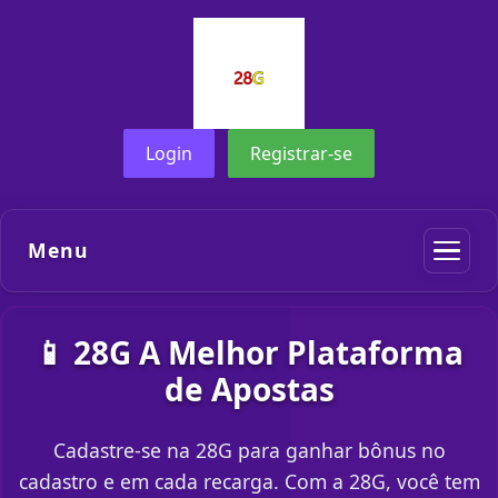
Login
Registrar-se
Menu
📱 28G A Melhor Plataforma
de Apostas
Cadastre-se na 28G para ganhar bônus no
cadastro e em cada recarga. Com a 28G, você tem