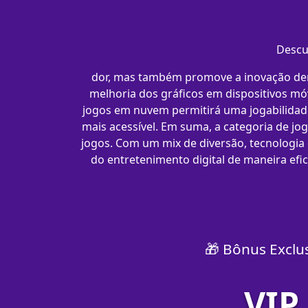
Descu
dor, mas também promove a inovação dent
melhoria dos gráficos em dispositivos mó
jogos em nuvem permitirá uma jogabilidade
mais acessível. Em suma, a categoria de j
jogos. Com um mix de diversão, tecnologi
do entretenimento digital de maneira efi
🎁 Bônus Exclu
VIP