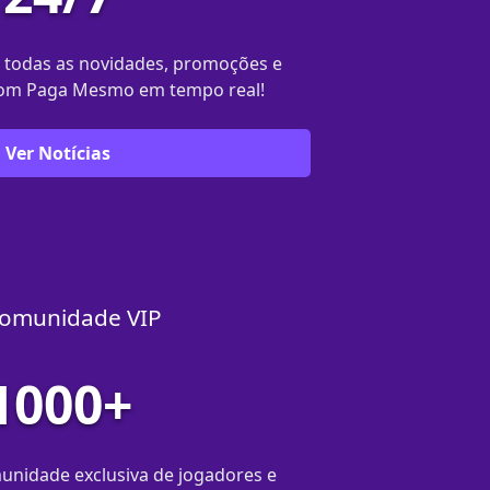
e todas as novidades, promoções e
Com Paga Mesmo em tempo real!
Ver Notícias
Comunidade VIP
1000+
unidade exclusiva de jogadores e