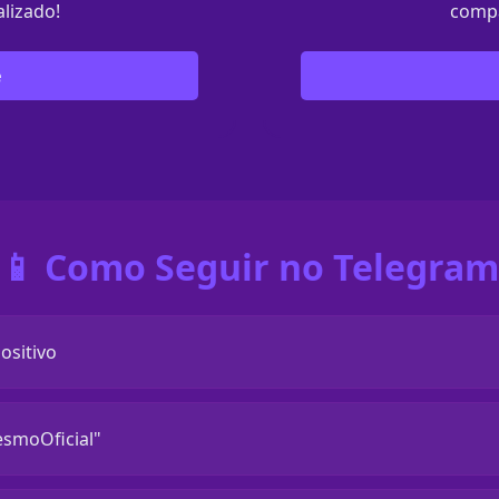
lizado!
compa
e
📱 Como Seguir no Telegram
ositivo
smoOficial"