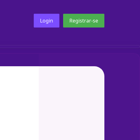
Login
Registrar-se