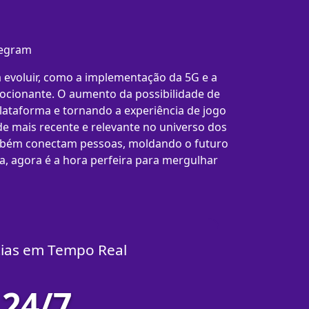
legram
 evoluir, como a implementação da 5G e a
mocionante. O aumento da possibilidade de
lataforma e tornando a experiência de jogo
e mais recente e relevante no universo dos
ambém conectam pessoas, moldando o futuro
a, agora é a hora perfeira para mergulhar
cias em Tempo Real
24/7