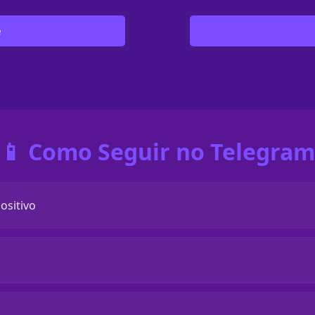
e
📱 Como Seguir no Telegram
ositivo