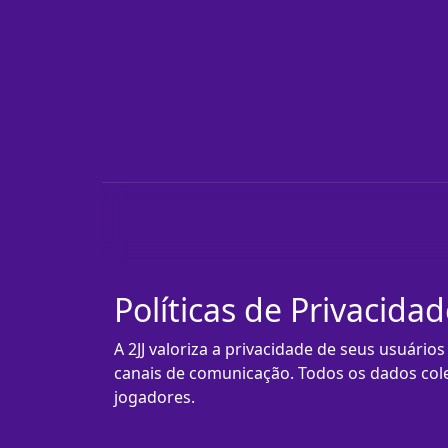
Políticas de Privacida
A 2JJ valoriza a privacidade de seus usuár
canais de comunicação. Todos os dados cole
jogadores.