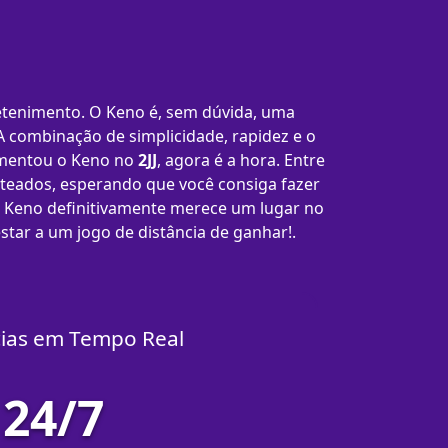
etenimento. O Keno é, sem dúvida, uma
A combinação de simplicidade, rapidez e o
rimentou o Keno no
2JJ
, agora é a hora. Entre
teados, esperando que você consiga fazer
 Keno definitivamente merece um lugar no
star a um jogo de distância de ganhar!.
cias em Tempo Real
24/7