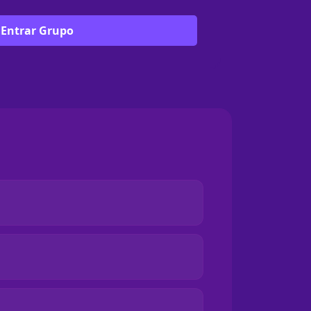
Entrar Grupo