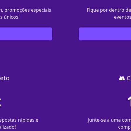
m, promoções especiais
Fique por dentro d
s únicos!
eventos
reto
👥 
t
espostas rápidas e
Junte-se a uma com
lizado!
compa