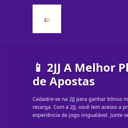
📱 2JJ A Melhor 
de Apostas
Cadastre-se na 2JJ para ganhar bônus n
recarga. Com a 2JJ, você tem acesso a p
experiência de jogo inigualável. Junte-