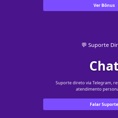
Ver Bônus
💬 Suporte Di
Cha
Suporte direto via Telegram, r
atendimento persona
Falar Suport