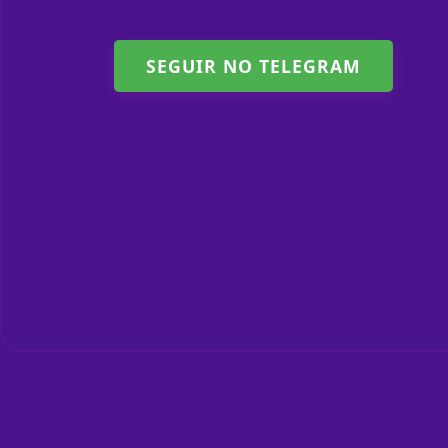
SEGUIR NO TELEGRAM