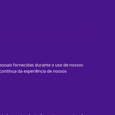
ssoais fornecidas durante o uso de nossos
 contínua da experiência de nossos