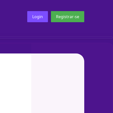
Login
Registrar-se