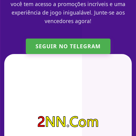
você tem acesso a promoções incríveis e uma
experiência de jogo inigualável. Junte-se aos
vencedores agora!
SEGUIR NO TELEGRAM