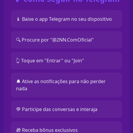
📱 Baixe o app Telegram no seu dispositivo
🔍 Procure por "@2NN.ComOficial"
👆 Toque em "Entrar" ou "Join"
🔔 Ative as notificações para não perder
nada
💬 Participe das conversas e interaja
🎁 Receba bônus exclusivos