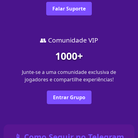
Falar Suporte
👥 Comunidade VIP
1000+
Junte-se a uma comunidade exclusiva de
jogadores e compartilhe experiências!
Entrar Grupo
📱 Como Seguir no Telegram