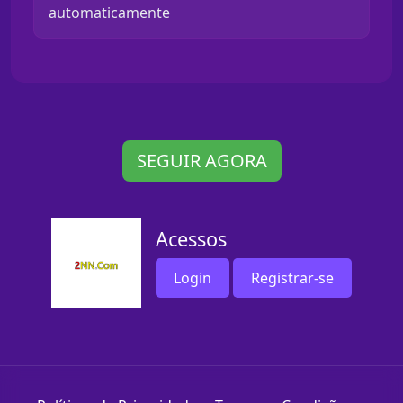
automaticamente
SEGUIR AGORA
Acessos
Login
Registrar-se