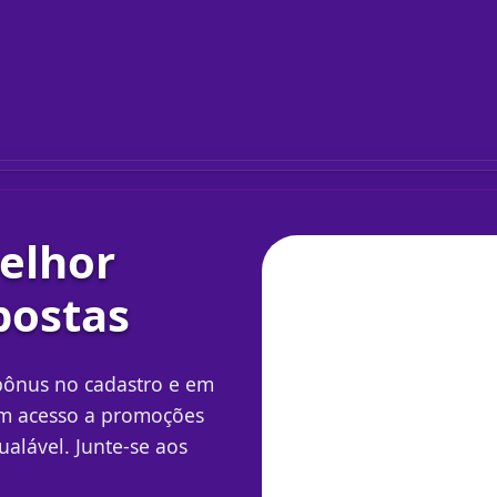
elhor
postas
bônus no cadastro e em
em acesso a promoções
ualável. Junte-se aos