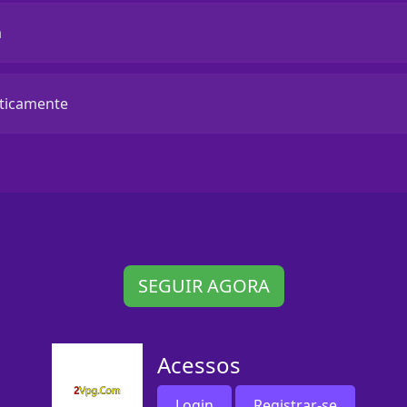
a
aticamente
SEGUIR AGORA
Acessos
Login
Registrar-se