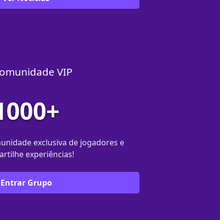
Comunidade VIP
1000+
unidade exclusiva de jogadores e
rtilhe experiências!
Entrar Grupo