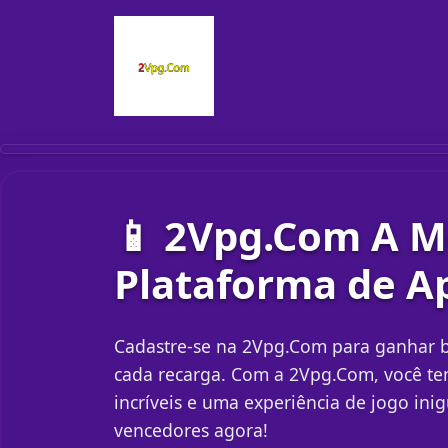
📱 2Vpg.Com A M
Plataforma de A
Cadastre-se na 2Vpg.Com para ganhar 
cada recarga. Com a 2Vpg.Com, você t
incríveis e uma experiência de jogo inig
vencedores agora!