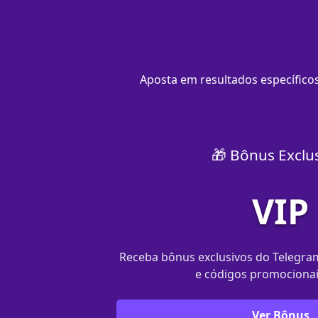
Aposta em resultados específic
🎁 Bônus Exclu
VIP
Receba bônus exclusivos do Telegra
e códigos promocionai
Ver Bônus