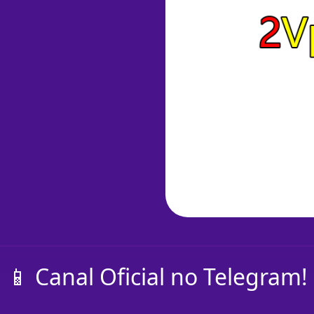
📱 Canal Oficial no Telegram!