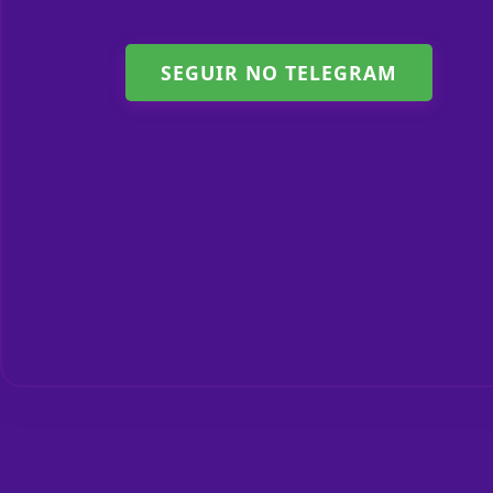
SEGUIR NO TELEGRAM