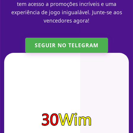
tem acesso a promoções incríveis e uma
experiência de jogo inigualável. Junte-se aos
vencedores agora!
SEGUIR NO TELEGRAM