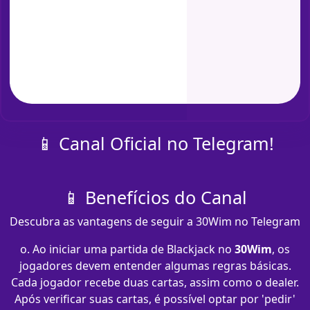
📱 Canal Oficial no Telegram!
📱 Benefícios do Canal
Descubra as vantagens de seguir a 30Wim no Telegram
o. Ao iniciar uma partida de Blackjack no
30Wim
, os
jogadores devem entender algumas regras básicas.
Cada jogador recebe duas cartas, assim como o dealer.
Após verificar suas cartas, é possível optar por 'pedir'