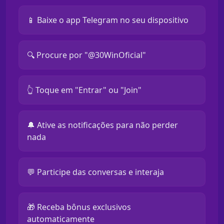
📱 Baixe o app Telegram no seu dispositivo
🔍 Procure por "@30WinOficial"
👆 Toque em "Entrar" ou "Join"
🔔 Ative as notificações para não perder
nada
💬 Participe das conversas e interaja
🎁 Receba bônus exclusivos
automaticamente