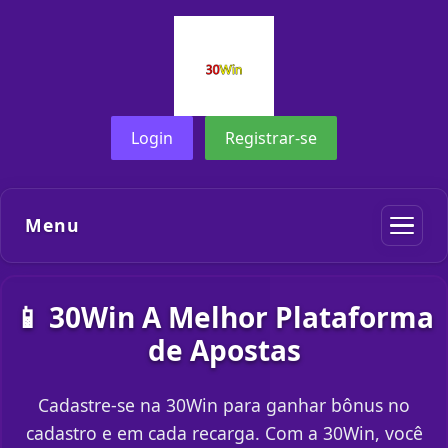
Login
Registrar-se
Menu
📱 30Win A Melhor Plataforma
de Apostas
Cadastre-se na 30Win para ganhar bônus no
cadastro e em cada recarga. Com a 30Win, você