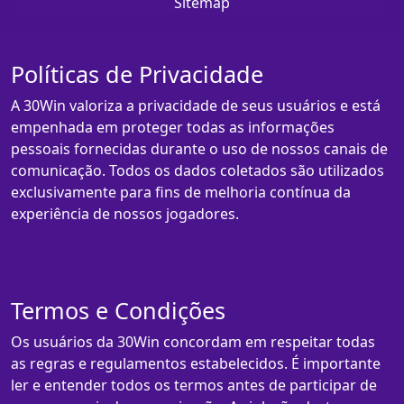
Sitemap
Políticas de Privacidade
A 30Win valoriza a privacidade de seus usuários e está
empenhada em proteger todas as informações
pessoais fornecidas durante o uso de nossos canais de
comunicação. Todos os dados coletados são utilizados
exclusivamente para fins de melhoria contínua da
experiência de nossos jogadores.
Termos e Condições
Os usuários da 30Win concordam em respeitar todas
as regras e regulamentos estabelecidos. É importante
ler e entender todos os termos antes de participar de