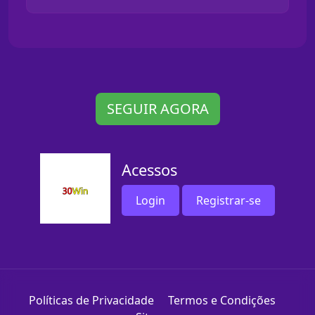
SEGUIR AGORA
Acessos
Login
Registrar-se
Políticas de Privacidade
Termos e Condições