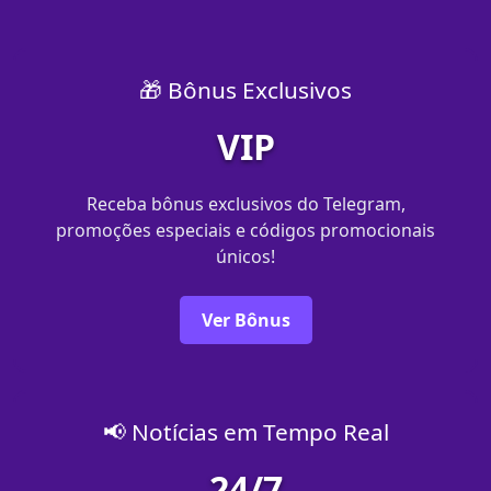
🎁 Bônus Exclusivos
VIP
Receba bônus exclusivos do Telegram,
promoções especiais e códigos promocionais
únicos!
Ver Bônus
📢 Notícias em Tempo Real
24/7