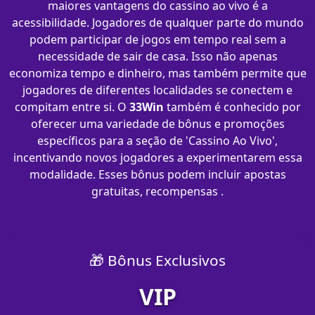
maiores vantagens do cassino ao vivo é a
acessibilidade. Jogadores de qualquer parte do mundo
podem participar de jogos em tempo real sem a
necessidade de sair de casa. Isso não apenas
economiza tempo e dinheiro, mas também permite que
jogadores de diferentes localidades se conectem e
compitam entre si. O
33Win
também é conhecido por
oferecer uma variedade de bônus e promoções
específicos para a seção de 'Cassino Ao Vivo',
incentivando novos jogadores a experimentarem essa
modalidade. Esses bônus podem incluir apostas
gratuitas, recompensas .
🎁 Bônus Exclusivos
VIP