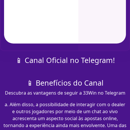
📱 Canal Oficial no Telegram!
📱 Benefícios do Canal
Descubra as vantagens de seguir a 33Win no Telegram
a. Além disso, a possibilidade de interagir com o dealer
e outros jogadores por meio de um chat ao vivo
acrescenta um aspecto social às apostas online,
tornando a experiência ainda mais envolvente. Uma das