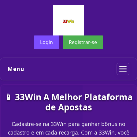
Login
Registrar-se
Menu
📱 33Win A Melhor Plataforma
de Apostas
Cadastre-se na 33Win para ganhar bônus no
cadastro e em cada recarga. Com a 33Win, você