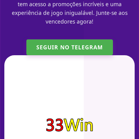
tem acesso a promoções incríveis e uma
experiência de jogo inigualável. Junte-se aos
vencedores agora!
SEGUIR NO TELEGRAM