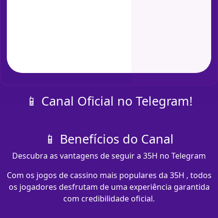
📱 Canal Oficial no Telegram!
📱 Benefícios do Canal
Descubra as vantagens de seguir a 35H no Telegram
Com os jogos de cassino mais populares da 35H , todos
os jogadores desfrutam de uma experiência garantida
com credibilidade oficial.