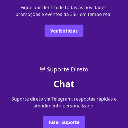
Fique por dentro de todas as novidades,
promoções e eventos da 35H em tempo real!
Ver Notícias
💬 Suporte Direto
Chat
Suporte direto via Telegram, respostas rápidas e
atendimento personalizado!
Falar Suporte