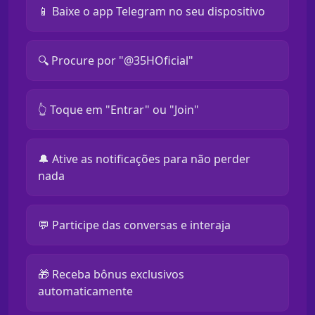
📱 Baixe o app Telegram no seu dispositivo
🔍 Procure por "@35HOficial"
👆 Toque em "Entrar" ou "Join"
🔔 Ative as notificações para não perder
nada
💬 Participe das conversas e interaja
🎁 Receba bônus exclusivos
automaticamente