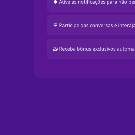
🔔 Ative as notificações para não p
💬 Participe das conversas e interaj
🎁 Receba bônus exclusivos autom