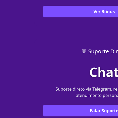
Ver Bônus
💬 Suporte Di
Cha
Suporte direto via Telegram, r
atendimento persona
Falar Suport