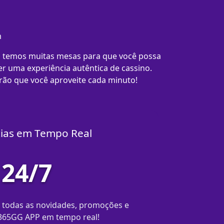
m
ém temos muitas mesas para que você possa
er uma experiência autêntica de cassino.
rão que você aproveite cada minuto!
cias em Tempo Real
24/7
e todas as novidades, promoções e
365GG APP em tempo real!