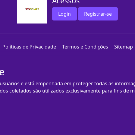
Acessos
Login
Registrar-se
Políticas de Privacidade
Termos e Condições
Sitemap
de
s usuários e está empenhada em proteger todas as informaç
os coletados são utilizados exclusivamente para fins de m