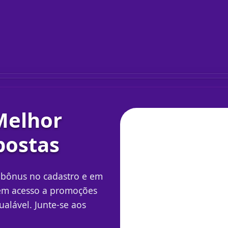
Melhor
postas
 bônus no cadastro e em
tem acesso a promoções
ualável. Junte-se aos