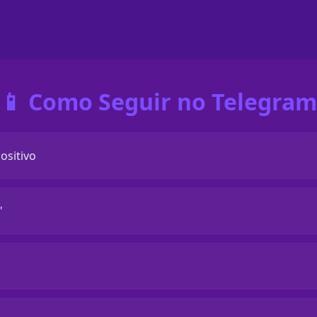
📱 Como Seguir no Telegram
ositivo
"