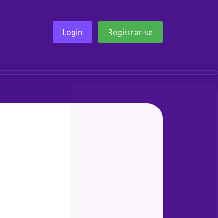
Login
Registrar-se