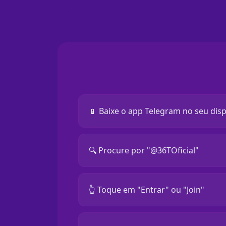
📱 Baixe o app Telegram no seu disp
🔍 Procure por "@36TOficial"
👆 Toque em "Entrar" ou "Join"