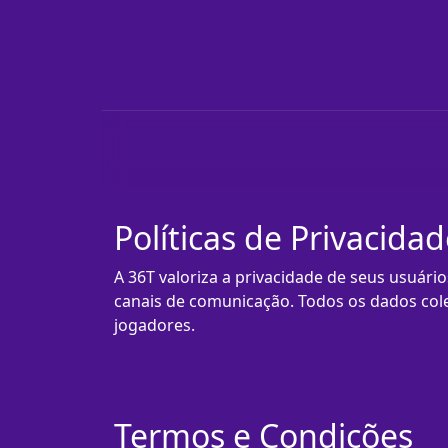
Políticas de Privacida
A 36T valoriza a privacidade de seus usuár
canais de comunicação. Todos os dados cole
jogadores.
Termos e Condições