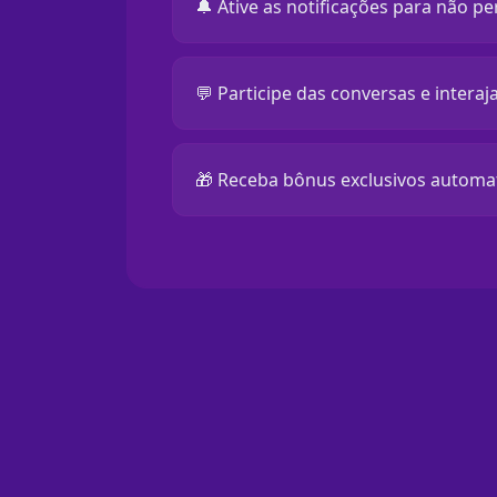
🔔 Ative as notificações para não p
💬 Participe das conversas e interaj
🎁 Receba bônus exclusivos autom