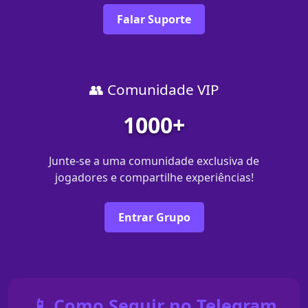
Falar Suporte
👥 Comunidade VIP
1000+
Junte-se a uma comunidade exclusiva de
jogadores e compartilhe experiências!
Entrar Grupo
📱 Como Seguir no Telegram