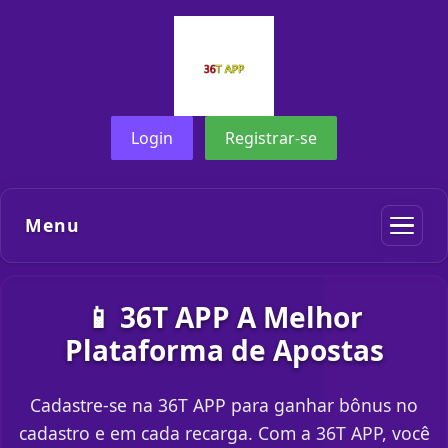
Login
Registrar-se
Menu
📱 36T APP A Melhor
Plataforma de Apostas
Cadastre-se na 36T APP para ganhar bônus no
cadastro e em cada recarga. Com a 36T APP, você