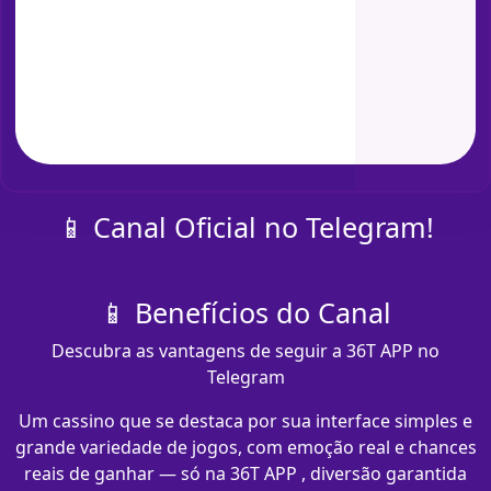
📱 Canal Oficial no Telegram!
📱 Benefícios do Canal
Descubra as vantagens de seguir a 36T APP no
Telegram
Um cassino que se destaca por sua interface simples e
grande variedade de jogos, com emoção real e chances
reais de ganhar — só na 36T APP , diversão garantida