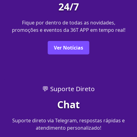
24/7
Fique por dentro de todas as novidades,
promoções e eventos da 36T APP em tempo real!
Ver Notícias
💬 Suporte Direto
Chat
Suporte direto via Telegram, respostas rápidas e
atendimento personalizado!