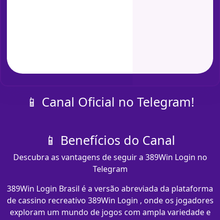
📱 Canal Oficial no Telegram!
📱 Benefícios do Canal
Descubra as vantagens de seguir a 389Win Login no
Telegram
389Win Login Brasil é a versão abreviada da plataforma
de cassino recreativo 389Win Login , onde os jogadores
exploram um mundo de jogos com ampla variedade e