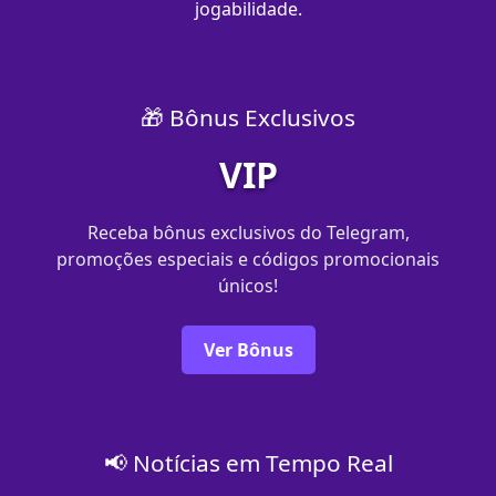
jogabilidade.
🎁 Bônus Exclusivos
VIP
Receba bônus exclusivos do Telegram,
promoções especiais e códigos promocionais
únicos!
Ver Bônus
📢 Notícias em Tempo Real