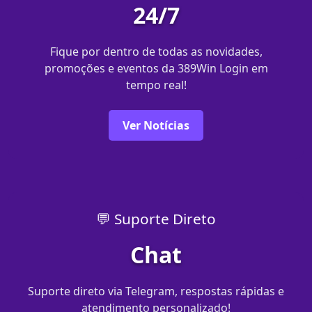
24/7
Fique por dentro de todas as novidades,
promoções e eventos da 389Win Login em
tempo real!
Ver Notícias
💬 Suporte Direto
Chat
Suporte direto via Telegram, respostas rápidas e
atendimento personalizado!