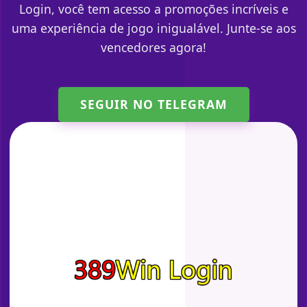
Login, você tem acesso a promoções incríveis e
uma experiência de jogo inigualável. Junte-se aos
vencedores agora!
SEGUIR NO TELEGRAM