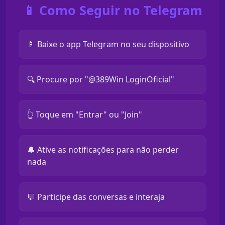
📱 Como Seguir no Telegram
📱 Baixe o app Telegram no seu dispositivo
🔍 Procure por "@389Win LoginOficial"
👆 Toque em "Entrar" ou "Join"
🔔 Ative as notificações para não perder
nada
💬 Participe das conversas e interaja