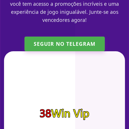
você tem acesso a promoções incríveis e uma
experiência de jogo inigualável. Junte-se aos
vencedores agora!
SEGUIR NO TELEGRAM