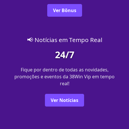
Ver Bônus
📢 Notícias em Tempo Real
24/7
Fique por dentro de todas as novidades,
promoções e eventos da 38Win Vip em tempo
real!
Ver Notícias