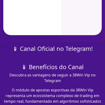
📱 Canal Oficial no Telegram!
📱 Benefícios do Canal
Descubra as vantagens de seguir a 38Win Vip no
Telegram
O módulo de apostas esportivas da 38Win Vip
representa um ecossistema complexo de trading em
tempo real, fundamentado em algoritmos sofisticados