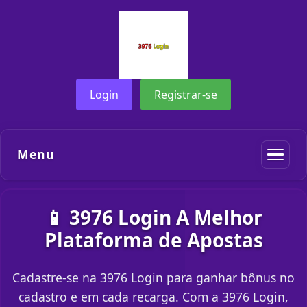
Login
Registrar-se
Menu
📱 3976 Login A Melhor
Plataforma de Apostas
Cadastre-se na 3976 Login para ganhar bônus no
cadastro e em cada recarga. Com a 3976 Login,