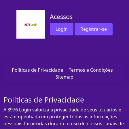
Acessos
Login
Registrar-se
Políticas de Privacidade
Termos e Condições
Sitemap
Políticas de Privacidade
A 3976 Login valoriza a privacidade de seus usuários e
está empenhada em proteger todas as informações
pessoais fornecidas durante o uso de nossos canais de