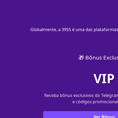
Globalmente, a 39SS é uma das plataformas 
🎁 Bônus Exclu
VIP
Receba bônus exclusivos do Telegra
e códigos promocionai
Ver Bônus