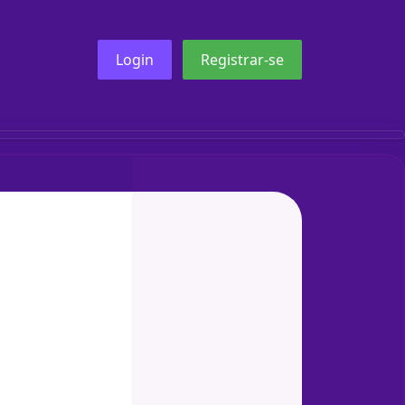
Login
Registrar-se