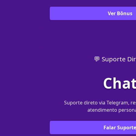
Ver Bônus
💬 Suporte Di
Cha
Suporte direto via Telegram, r
atendimento persona
Falar Suport