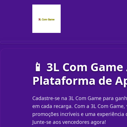
📱 3L Com Game 
Plataforma de A
Cadastre-se na 3L Com Game para ganh
em cada recarga. Com a 3L Com Game, 
promoções incríveis e uma experiência d
Junte-se aos vencedores agora!