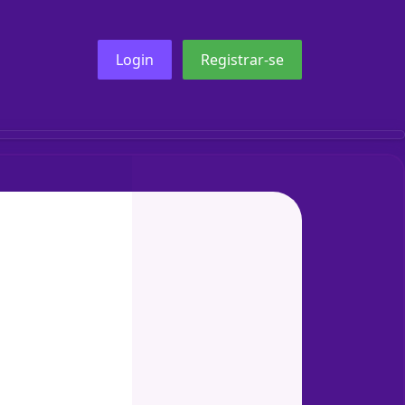
Login
Registrar-se