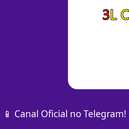
📱 Canal Oficial no Telegram!