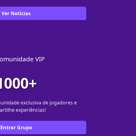
Ver Notícias
Comunidade VIP
1000+
unidade exclusiva de jogadores e
rtilhe experiências!
Entrar Grupo