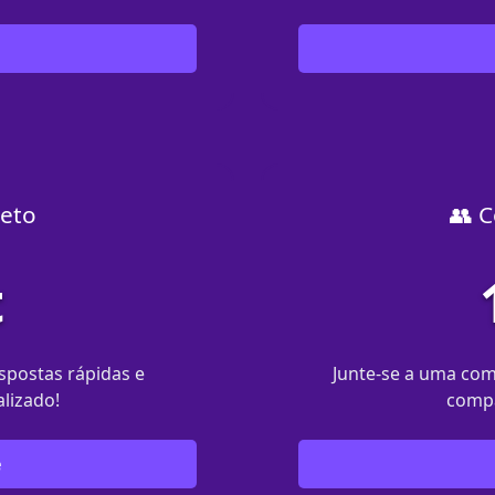
reto
👥 
t
espostas rápidas e
Junte-se a uma com
lizado!
compa
e