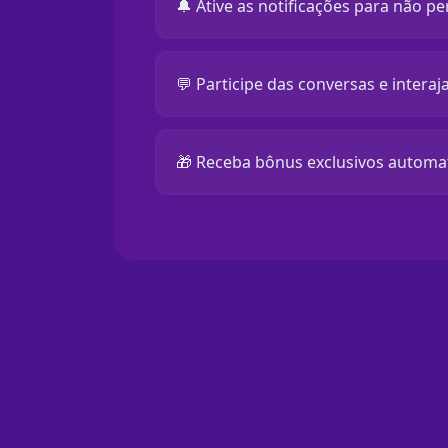
🔔 Ative as notificações para não p
💬 Participe das conversas e interaj
🎁 Receba bônus exclusivos autom