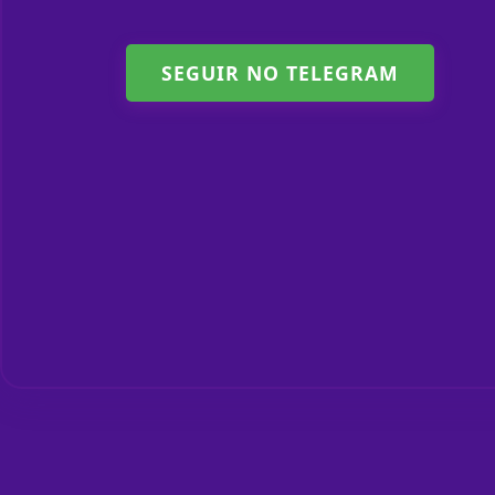
SEGUIR NO TELEGRAM