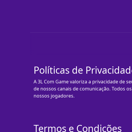
Políticas de Privacida
A 3L Com Game valoriza a privacidade de s
de nossos canais de comunicação. Todos os 
nossos jogadores.
Termos e Condições