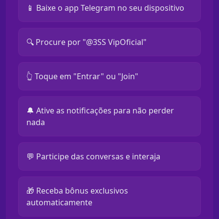
📱 Baixe o app Telegram no seu dispositivo
🔍 Procure por "@3SS VipOficial"
👆 Toque em "Entrar" ou "Join"
🔔 Ative as notificações para não perder
nada
💬 Participe das conversas e interaja
🎁 Receba bônus exclusivos
automaticamente