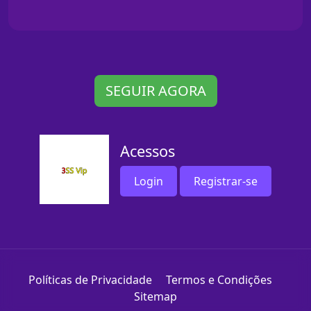
SEGUIR AGORA
Acessos
Login
Registrar-se
Políticas de Privacidade
Termos e Condições
Sitemap