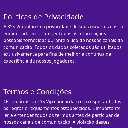
Políticas de Privacidade
A 3SS Vip valoriza a privacidade de seus usuários e está
empenhada em proteger todas as informações
pessoais fornecidas durante o uso de nossos canais de
comunicação. Todos os dados coletados são utilizados
exclusivamente para fins de melhoria contínua da
experiência de nossos jogadores.
Termos e Condições
Os usuários da 3SS Vip concordam em respeitar todas
as regras e regulamentos estabelecidos. É importante
ler e entender todos os termos antes de participar de
nossos canais de comunicação. A violação destes