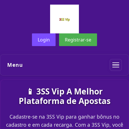
Login
Registrar-se
Menu
📱 3SS Vip A Melhor
Plataforma de Apostas
Cadastre-se na 3SS Vip para ganhar bônus no
cadastro e em cada recarga. Com a 3SS Vip, você