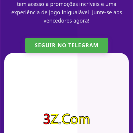
tem acesso a promoções incríveis e uma
experiência de jogo inigualável. Junte-se aos
vencedores agora!
SEGUIR NO TELEGRAM