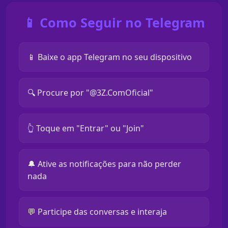
📱 Como Seguir no Telegram
📱 Baixe o app Telegram no seu dispositivo
🔍 Procure por "@3Z.ComOficial"
👆 Toque em "Entrar" ou "Join"
🔔 Ative as notificações para não perder
nada
💬 Participe das conversas e interaja