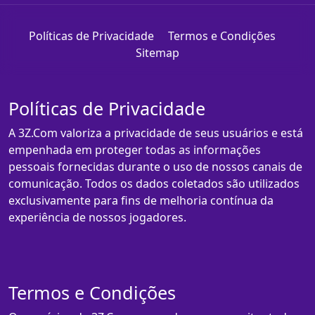
Políticas de Privacidade
Termos e Condições
Sitemap
Políticas de Privacidade
A 3Z.Com valoriza a privacidade de seus usuários e está
empenhada em proteger todas as informações
pessoais fornecidas durante o uso de nossos canais de
comunicação. Todos os dados coletados são utilizados
exclusivamente para fins de melhoria contínua da
experiência de nossos jogadores.
Termos e Condições