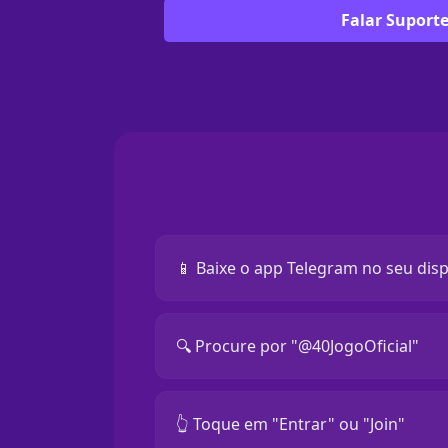
Falar Suport
📱 Baixe o app Telegram no seu disp
🔍 Procure por "@40JogoOficial"
👆 Toque em "Entrar" ou "Join"