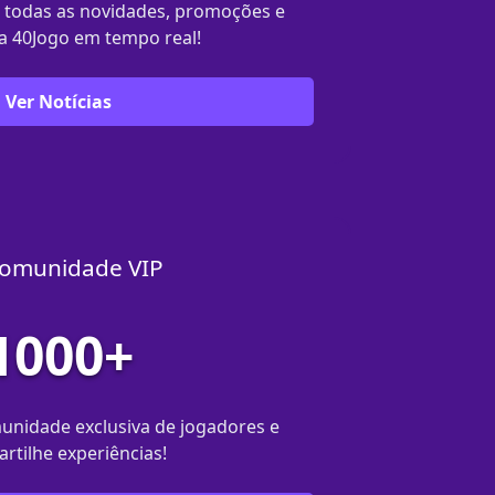
e todas as novidades, promoções e
a 40Jogo em tempo real!
Ver Notícias
Comunidade VIP
1000+
unidade exclusiva de jogadores e
rtilhe experiências!