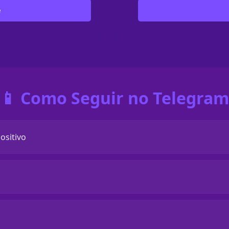
e
📱 Como Seguir no Telegram
ositivo