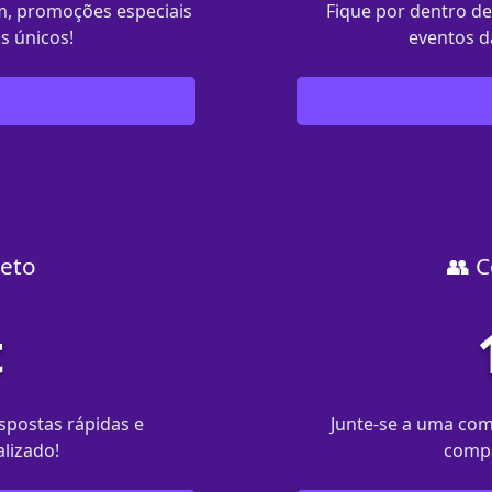
m, promoções especiais
Fique por dentro d
s únicos!
eventos d
reto
👥 
t
espostas rápidas e
Junte-se a uma com
lizado!
compa