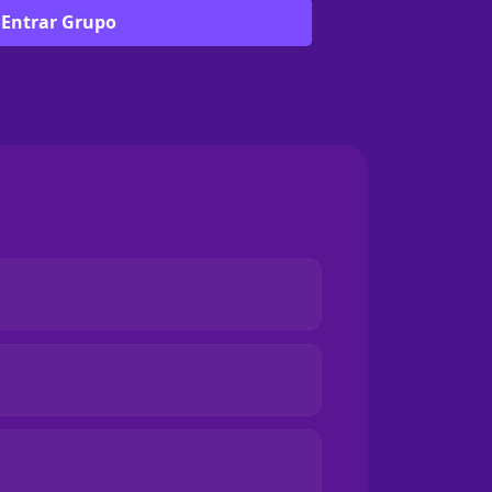
Entrar Grupo