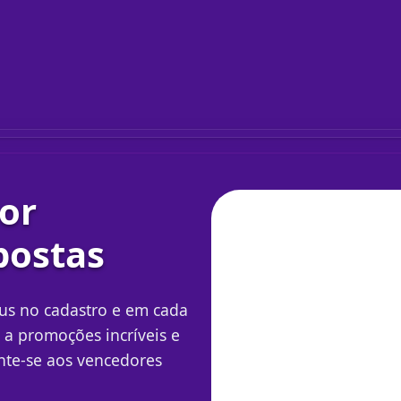
or
postas
us no cadastro e em cada
 a promoções incríveis e
unte-se aos vencedores