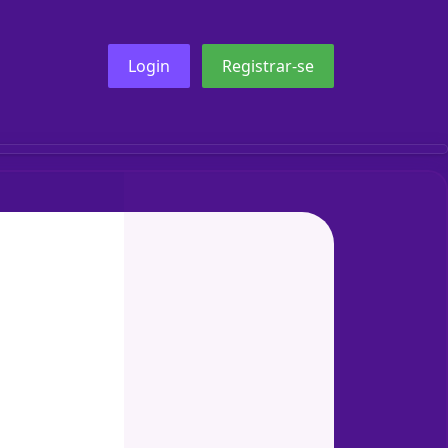
Login
Registrar-se