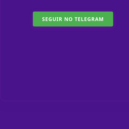
SEGUIR NO TELEGRAM