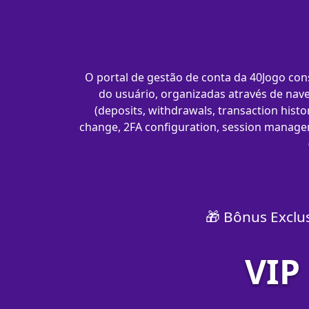
O portal de gestão de conta da 40Jogo con
do usuário, organizadas através de nav
(deposits, withdrawals, transaction histo
change, 2FA configuration, session manageme
🎁 Bônus Exclu
VIP