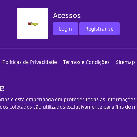
Acessos
Login
Registrar-se
Políticas de Privacidade
Termos e Condições
Sitemap
de
uários e está empenhada em proteger todas as informações
os coletados são utilizados exclusivamente para fins de m