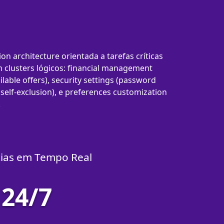
 architecture orientada a tarefas críticas
 clusters lógicos: financial management
lable offers), security settings (password
self-exclusion), e preferences customization
.
cias em Tempo Real
24/7