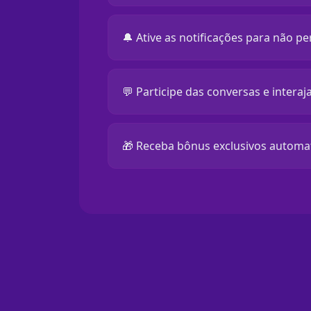
🔔 Ative as notificações para não p
💬 Participe das conversas e interaj
🎁 Receba bônus exclusivos autom