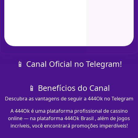
📱 Canal Oficial no Telegram!
📱 Benefícios do Canal
Descubra as vantagens de seguir a 444Ok no Telegram
A 444Ok é uma plataforma profissional de cassino
online — na plataforma 444Ok Brasil , além de jogos
incríveis, você encontrará promoções imperdíveis!