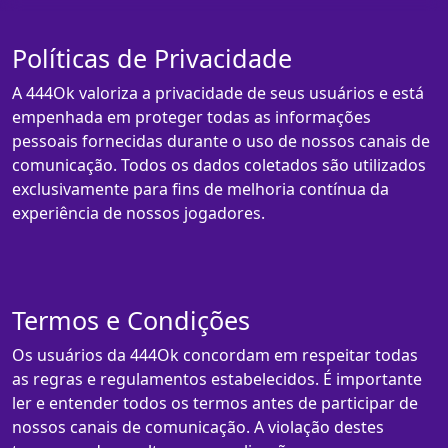
Políticas de Privacidade
A 444Ok valoriza a privacidade de seus usuários e está
empenhada em proteger todas as informações
pessoais fornecidas durante o uso de nossos canais de
comunicação. Todos os dados coletados são utilizados
exclusivamente para fins de melhoria contínua da
experiência de nossos jogadores.
Termos e Condições
Os usuários da 444Ok concordam em respeitar todas
as regras e regulamentos estabelecidos. É importante
ler e entender todos os termos antes de participar de
nossos canais de comunicação. A violação destes