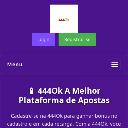
Login
Registrar-se
Menu
📱 444Ok A Melhor
Plataforma de Apostas
Cadastre-se na 444Ok para ganhar bônus no
cadastro e em cada recarga. Com a 444Ok, você