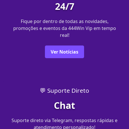
24/7
Fique por dentro de todas as novidades,
promoções e eventos da 444Win Vip em tempo
real!
Ver Notícias
💬 Suporte Direto
Chat
Suporte direto via Telegram, respostas rápidas e
atendimento personalizado!