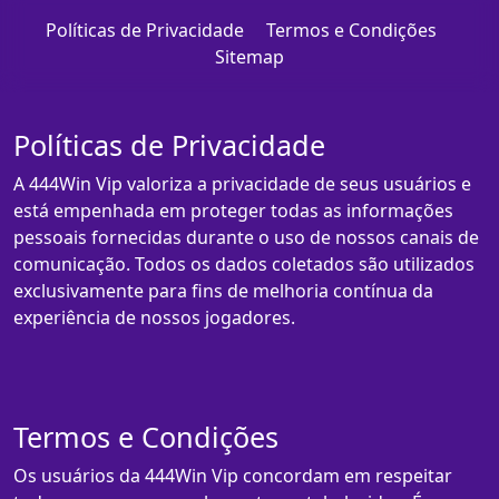
Políticas de Privacidade
Termos e Condições
Sitemap
Políticas de Privacidade
A 444Win Vip valoriza a privacidade de seus usuários e
está empenhada em proteger todas as informações
pessoais fornecidas durante o uso de nossos canais de
comunicação. Todos os dados coletados são utilizados
exclusivamente para fins de melhoria contínua da
experiência de nossos jogadores.
Termos e Condições
Os usuários da 444Win Vip concordam em respeitar