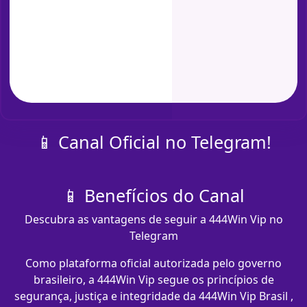
📱 Canal Oficial no Telegram!
📱 Benefícios do Canal
Descubra as vantagens de seguir a 444Win Vip no
Telegram
Como plataforma oficial autorizada pelo governo
brasileiro, a 444Win Vip segue os princípios de
segurança, justiça e integridade da 444Win Vip Brasil ,