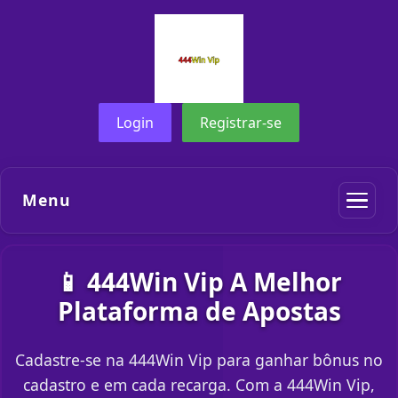
Login
Registrar-se
Menu
📱 444Win Vip A Melhor
Plataforma de Apostas
Cadastre-se na 444Win Vip para ganhar bônus no
cadastro e em cada recarga. Com a 444Win Vip,