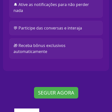
🔔 Ative as notificações para não perder
nada
💬 Participe das conversas e interaja
🎁 Receba bônus exclusivos
automaticamente
SEGUIR AGORA