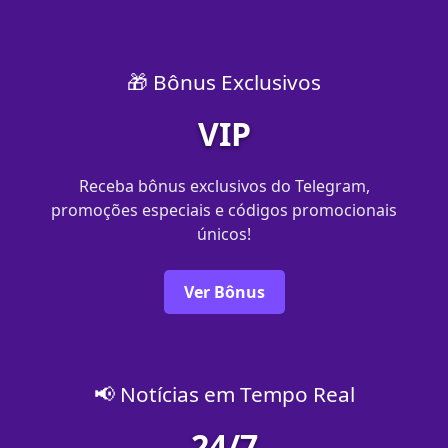
🎁 Bônus Exclusivos
VIP
Receba bônus exclusivos do Telegram,
promoções especiais e códigos promocionais
únicos!
Ver Bônus
📢 Notícias em Tempo Real
24/7