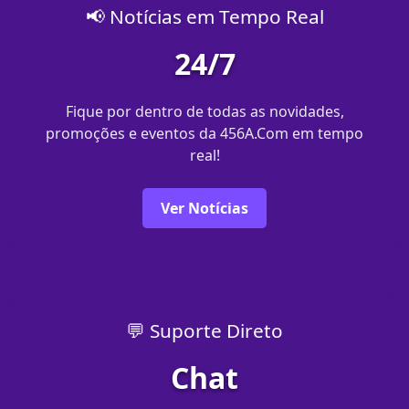
📢 Notícias em Tempo Real
24/7
Fique por dentro de todas as novidades,
promoções e eventos da 456A.Com em tempo
real!
Ver Notícias
💬 Suporte Direto
Chat