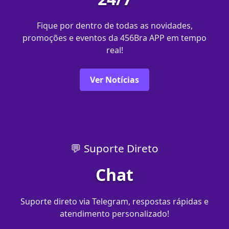
Fique por dentro de todas as novidades,
promoções e eventos da 456Bra APP em tempo
real!
Ver Notícias
💬 Suporte Direto
Chat
Suporte direto via Telegram, respostas rápidas e
atendimento personalizado!