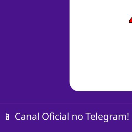
📱 Canal Oficial no Telegram!