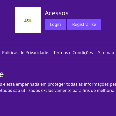
Acessos
Login
Registrar-se
Políticas de Privacidade
Termos e Condições
Sitemap
de
ios e está empenhada em proteger todas as informações pe
tados são utilizados exclusivamente para fins de melhoria