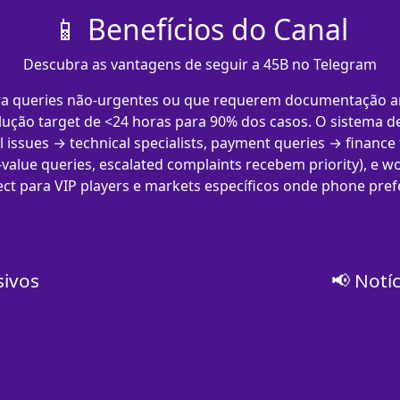
📱 Benefícios do Canal
Descubra as vantagens de seguir a 45B no Telegram
ara queries não-urgentes ou que requerem documentação an
ução target de <24 horas para 90% dos casos. O sistema de
l issues → technical specialists, payment queries → financ
h-value queries, escalated complaints recebem priority), e w
rect para VIP players e markets específicos onde phone pre
sivos
📢 Notí