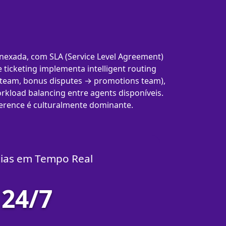
exada, com SLA (Service Level Agreement)
 ticketing implementa intelligent routing
e team, bonus disputes → promotions team),
orkload balancing entre agents disponíveis.
ference é culturalmente dominante.
cias em Tempo Real
24/7