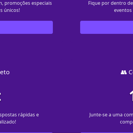
m, promoções especiais
Fique por dentro d
s únicos!
eventos
reto
👥 
t
espostas rápidas e
Junte-se a uma com
lizado!
compa