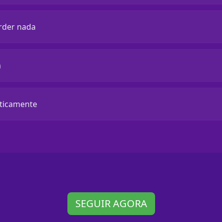
erder nada
a
aticamente
SEGUIR AGORA