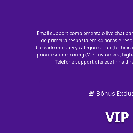
Email support complementa o live chat p
de primeira resposta em <4 horas e resol
baseado em query categorization (technica
prioritization scoring (VIP customers, hig
Telefone support oferece linha di
🎁 Bônus Exclu
VIP