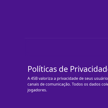
Políticas de Privacida
A 45B valoriza a privacidade de seus usuár
canais de comunicação. Todos os dados cole
jogadores.