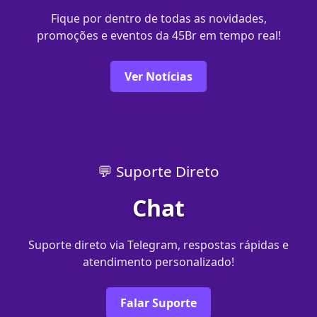
Fique por dentro de todas as novidades,
promoções e eventos da 45Br em tempo real!
Ver Notícias
💬 Suporte Direto
Chat
Suporte direto via Telegram, respostas rápidas e
atendimento personalizado!
Falar Suporte