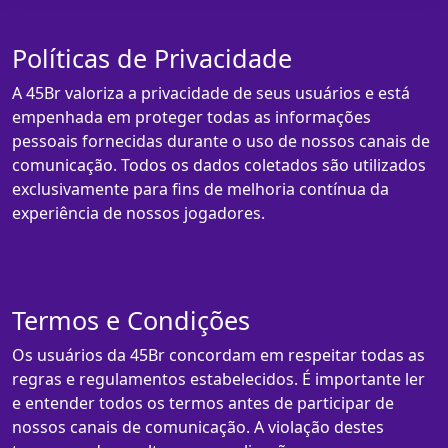
Políticas de Privacidade
A 45Br valoriza a privacidade de seus usuários e está
empenhada em proteger todas as informações
pessoais fornecidas durante o uso de nossos canais de
comunicação. Todos os dados coletados são utilizados
exclusivamente para fins de melhoria contínua da
experiência de nossos jogadores.
Termos e Condições
Os usuários da 45Br concordam em respeitar todas as
regras e regulamentos estabelecidos. É importante ler
e entender todos os termos antes de participar de
nossos canais de comunicação. A violação destes