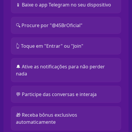
📱 Baixe o app Telegram no seu dispositivo
🔍 Procure por "@45BrOficial"
👆 Toque em "Entrar" ou "Join"
🔔 Ative as notificações para não perder
nada
💬 Participe das conversas e interaja
🎁 Receba bônus exclusivos
automaticamente